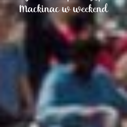
Mackinac w weekend