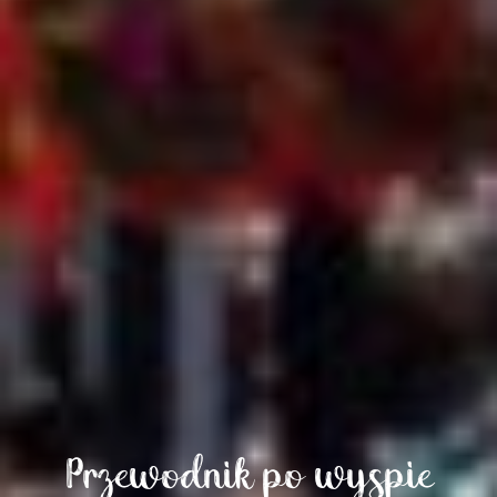
Przewodnik po wyspie