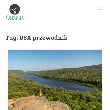
Men
Tag:
USA przewodnik