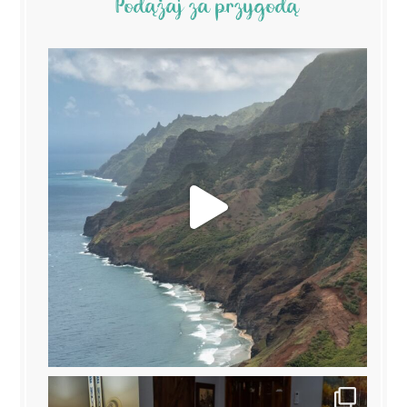
Podążaj za przygodą